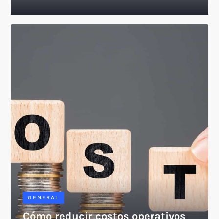
GENERAL
Cómo reducir costos operativos