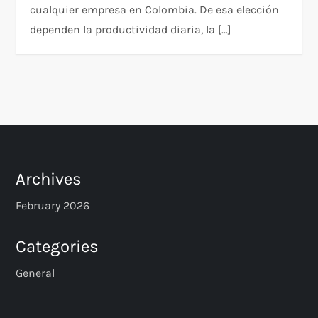
cualquier empresa en Colombia. De esa elección
dependen la productividad diaria, la […]
Archives
February 2026
Categories
General