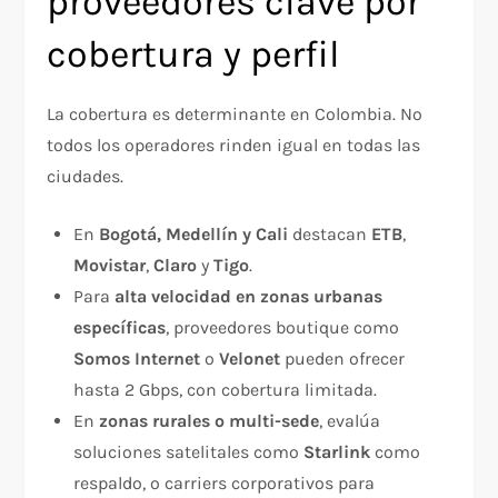
proveedores clave por
cobertura y perfil
La cobertura es determinante en Colombia. No
todos los operadores rinden igual en todas las
ciudades.
En
Bogotá, Medellín y Cali
destacan
ETB
,
Movistar
,
Claro
y
Tigo
.
Para
alta velocidad en zonas urbanas
específicas
, proveedores boutique como
Somos Internet
o
Velonet
pueden ofrecer
hasta 2 Gbps, con cobertura limitada.
En
zonas rurales o multi-sede
, evalúa
soluciones satelitales como
Starlink
como
respaldo, o carriers corporativos para