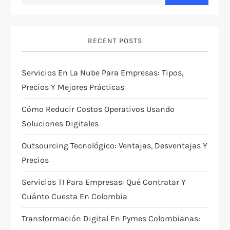
v
i
RECENT POSTS
g
Servicios En La Nube Para Empresas: Tipos,
a
Precios Y Mejores Prácticas
t
Cómo Reducir Costos Operativos Usando
i
Soluciones Digitales
Outsourcing Tecnológico: Ventajas, Desventajas Y
o
Precios
n
Servicios TI Para Empresas: Qué Contratar Y
Cuánto Cuesta En Colombia
Transformación Digital En Pymes Colombianas: