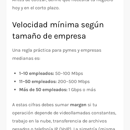
hoy y en el corto plazo.
Velocidad mínima según
tamaño de empresa
Una regla práctica para pymes y empresas
medianas es:
1–10 empleados:
50–100 Mbps
11–50 empleados:
200–500 Mbps
Más de 50 empleados:
1 Gbps o más
A estas cifras debes sumar
margen
si tu
operación depende de videollamadas constantes,
trabajo en la nube, transferencia de archivos
pesados o telefonía IP (VoIP). La simetría (misma